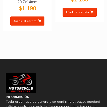
20.7x14mm
$
1.190
Añadir al carrito
Añadir al carrito
INFORMACIÓN
Toda orden que se genere y se confirme el pago, quedará
validada solo y cuando le llegue una notificación como