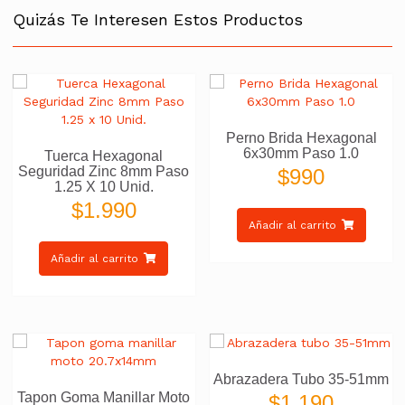
Quizás Te Interesen Estos Productos
Perno Brida Hexagonal
6x30mm Paso 1.0
Tuerca Hexagonal
Seguridad Zinc 8mm Paso
$
990
1.25 X 10 Unid.
$
1.990
Añadir al carrito
Añadir al carrito
Abrazadera Tubo 35-51mm
Tapon Goma Manillar Moto
$
1.190