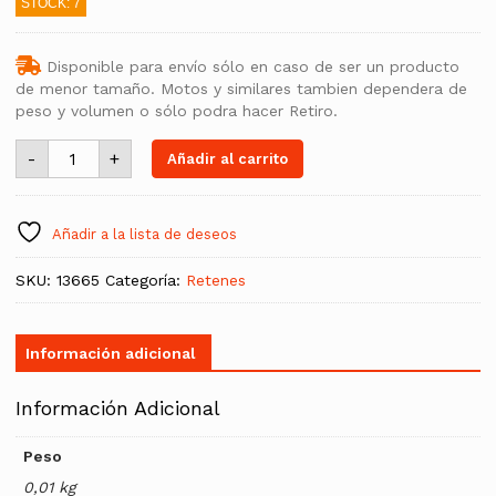
STOCK: 7
Disponible para envío sólo en caso de ser un producto
de menor tamaño. Motos y similares tambien dependera de
peso y volumen o sólo podra hacer Retiro.
Reten
-
+
Añadir al carrito
20x27x05mm
cantidad
Añadir a la lista de deseos
SKU:
13665
Categoría:
Retenes
Información adicional
Información Adicional
Peso
0,01 kg