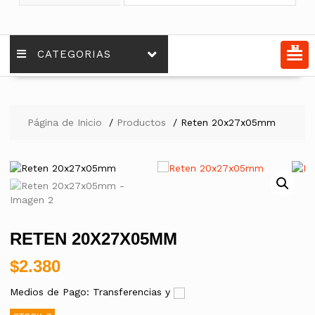
MENU
CATEGORIAS
Página de Inicio
Productos
Reten 20x27x05mm
RETEN 20X27X05MM
$
2.380
Medios de Pago: Transferencias y