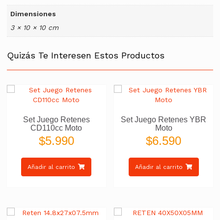
Dimensiones
3 × 10 × 10 cm
Quizás Te Interesen Estos Productos
Set Juego Retenes
Set Juego Retenes YBR
CD110cc Moto
Moto
$
5.990
$
6.590
Añadir al carrito
Añadir al carrito