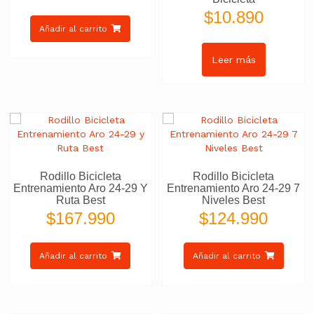
$
10.890
Añadir al carrito
Leer más
Rodillo Bicicleta
Rodillo Bicicleta
Entrenamiento Aro 24-29 Y
Entrenamiento Aro 24-29 7
Ruta Best
Niveles Best
$
167.990
$
124.990
Añadir al carrito
Añadir al carrito