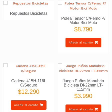
Repuestos Bicicletas
Polea Tensor C/Perno P/
Motor Bici Moto
$
8.790
Añadir al carrito
Cadena 415H-116L
Juego Puños Manubrio
C/Seguro
Bicicleta DI-22mm LT-
115mm
$
12.290
$
3.990
Añadir al carrito
Añadir al carrito