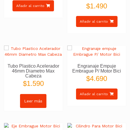
$
1.490
Añadir al carrito
Añadir al carrito
Tubo Plastico Acelerador
Engranaje Empuje
46mm Diametro Max
Embrague P/ Motor Bici
Cabeza
$
4.690
$
1.590
Añadir al carrito
Leer más