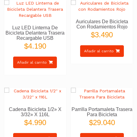
Auriculares De Bicicleta
Con Rodamientos Rojo
Luz LED Linterna De
Bicicleta Delantera Trasera
$
3.490
Recargable USB
$
4.190
Añadir al carrito
Añadir al carrito
Cadena Bicicleta 1/2» X
Parrilla Portamaleta Trasera
3/32» X 116L
Para Bicicleta
$
4.990
$
29.040