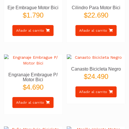
Eje Embrague Motor Bici
Cilindro Para Motor Bici
$
1.790
$
22.690
Añadir al carrito
Añadir al carrito
Canasto Bicicleta Negro
Engranaje Embrague P/
$
24.490
Motor Bici
$
4.690
Añadir al carrito
Añadir al carrito