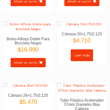
Añadir al carrito
Añadir al carrito
Cámara 20×1.75/2.125
Bolso Alforja Doble Para
$
4.710
Bicicleta Negro
$
16.990
Leer más
Añadir al carrito
Cámara 26×1.75/2.125
Tubo Plástico Acelerador
$
5.470
37mm Diametro Max
Cabeza