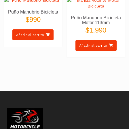
Puño Manubrio Bicicleta
Puño Manubrio Bicicleta
$
990
Motor 113mm
$
1.990
Añadir al carrito
Añadir al carrito