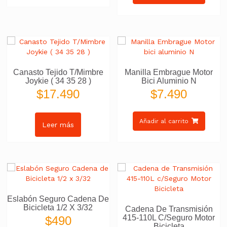
Canasto Tejido T/Mimbre
Manilla Embrague Motor
Joykie ( 34 35 28 )
Bici Aluminio N
$
17.490
$
7.490
Añadir al carrito
Leer más
Eslabón Seguro Cadena De
Bicicleta 1/2 X 3/32
Cadena De Transmisión
415-110L C/Seguro Motor
$
490
Bicicleta