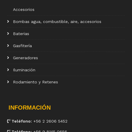
Accesorios
Bombas agua, combustible, aire, accesorios
Baterias
Gasfitería
Generadores
Iluminación
Rodamiento y Retenes
INFORMACIÓN
Teléfono:
+56 2 2606 5452
Teléfono:
+56 9 8145 0656