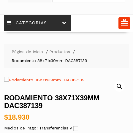
MENU
CATEGORIAS
Página de Inicio
Productos
Rodamiento 38x71x39mm DAC387139
RODAMIENTO 38X71X39MM
DAC387139
$
18.930
Medios de Pago: Transferencias y