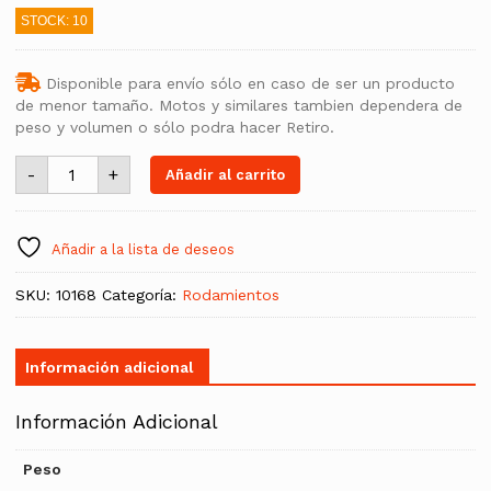
STOCK: 10
Disponible para envío sólo en caso de ser un producto
de menor tamaño. Motos y similares tambien dependera de
peso y volumen o sólo podra hacer Retiro.
Rodamiento
-
+
Añadir al carrito
38x71x39mm
DAC387139
cantidad
Añadir a la lista de deseos
SKU:
10168
Categoría:
Rodamientos
Información adicional
Información Adicional
Peso