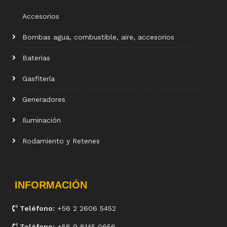
Accesorios
Bombas agua, combustible, aire, accesorios
Baterias
Gasfitería
Generadores
Iluminación
Rodamiento y Retenes
INFORMACIÓN
Teléfono:
+56 2 2606 5452
Teléfono:
+56 9 8145 0656