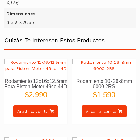
0,1 kg
Dimensiones
3 × 8 × 5 cm
Quizás Te Interesen Estos Productos
Rodamiento 12x16x12,5mm
Rodamiento 10x26x8mm
Para Piston-Motor 49cc-44D
6000 2RS
$
2.990
$
1.590
Añadir al carrito
Añadir al carrito