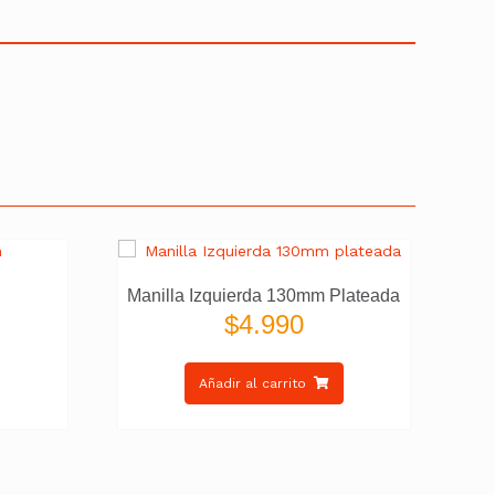
Manilla Izquierda 130mm Plateada
$
4.990
Añadir al carrito