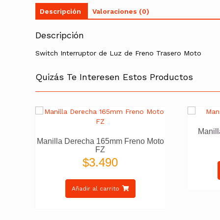
Descripción
Valoraciones (0)
Descripción
Switch Interruptor de Luz de Freno Trasero Moto
Quizás Te Interesen Estos Productos
Manil
Manilla Derecha 165mm Freno Moto
FZ
$
3.490
Añadir al carrito