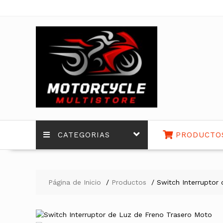
Saltar
contenido
CATEGORIAS
PRODUCTO
Página de Inicio
Productos
Switch Interruptor