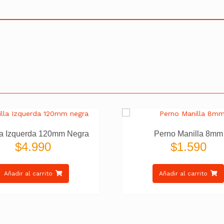
la Izquerda 120mm Negra
Perno Manilla 8mm
$
4.990
$
1.590
Añadir al carrito
Añadir al carrito