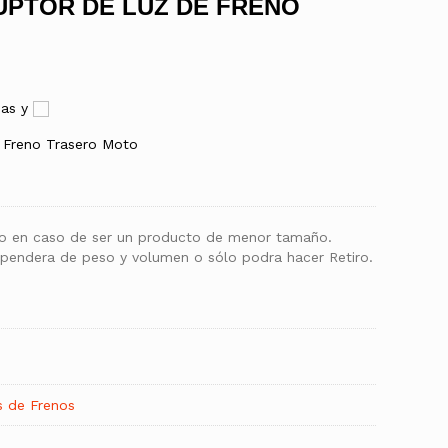
UPTOR DE LUZ DE FRENO
ias y
e Freno Trasero Moto
lo en caso de ser un producto de menor tamaño.
ependera de peso y volumen o sólo podra hacer Retiro.
s de Frenos